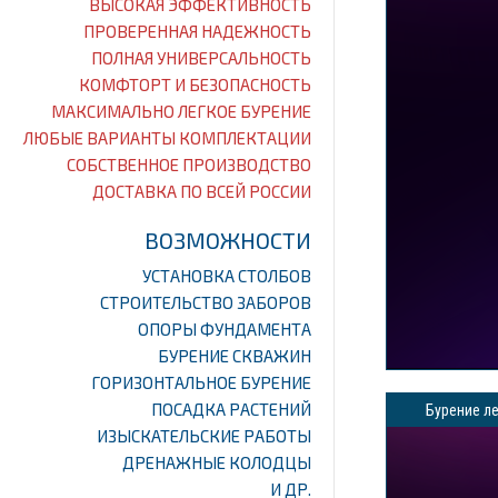
ВЫСОКАЯ ЭФФЕКТИВНОСТЬ
ПРОВЕРЕННАЯ НАДЕЖНОСТЬ
ПОЛНАЯ УНИВЕРСАЛЬНОСТЬ
КОМФТОРТ И БЕЗОПАСНОСТЬ
МАКСИМАЛЬНО ЛЕГКОЕ БУРЕНИЕ
ЛЮБЫЕ ВАРИАНТЫ КОМПЛЕКТАЦИИ
СОБСТВЕННОЕ ПРОИЗВОДСТВО
ДОСТАВКА ПО ВСЕЙ РОССИИ
ВОЗМОЖНОСТИ
УСТАНОВКА СТОЛБОВ
СТРОИТЕЛЬСТВО ЗАБОРОВ
ОПОРЫ ФУНДАМЕНТА
БУРЕНИЕ СКВАЖИН
ГОРИЗОНТАЛЬНОЕ БУРЕНИЕ
ПОСАДКА РАСТЕНИЙ
Бурение ле
ИЗЫСКАТЕЛЬСКИЕ РАБОТЫ
ДРЕНАЖНЫЕ КОЛОДЦЫ
И ДР.