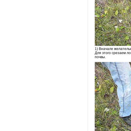
1) Вначале желатель
Для этого срезаем л
почвы.