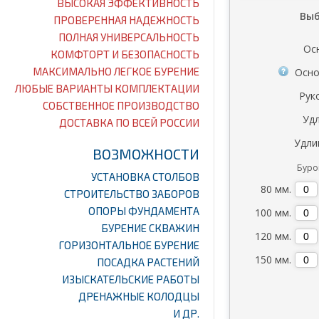
ВЫСОКАЯ ЭФФЕКТИВНОСТЬ
Вы
ПРОВЕРЕННАЯ НАДЕЖНОСТЬ
ПОЛНАЯ УНИВЕРСАЛЬНОСТЬ
Ос
КОМФТОРТ И БЕЗОПАСНОСТЬ
МАКСИМАЛЬНО ЛЕГКОЕ БУРЕНИЕ
Основ
ЛЮБЫЕ ВАРИАНТЫ КОМПЛЕКТАЦИИ
Рук
СОБСТВЕННОЕ ПРОИЗВОДСТВО
Удл
ДОСТАВКА ПО ВСЕЙ РОССИИ
Удлин
ВОЗМОЖНОСТИ
Буров
УСТАНОВКА СТОЛБОВ
80 мм.
СТРОИТЕЛЬСТВО ЗАБОРОВ
ОПОРЫ ФУНДАМЕНТА
100 мм.
БУРЕНИЕ СКВАЖИН
120 мм.
ГОРИЗОНТАЛЬНОЕ БУРЕНИЕ
150 мм.
ПОСАДКА РАСТЕНИЙ
ИЗЫСКАТЕЛЬСКИЕ РАБОТЫ
ДРЕНАЖНЫЕ КОЛОДЦЫ
И ДР.