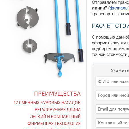
Отправляем тран
линии"
(
филиалы
транспортных ком
РАСЧЕТ СТО
С помощью данной
оформить заявку н
подберем оптимал
точной стоимости 
Укажите
Лучший ручной бур для земли (фото),
Ижевск
ПРЕИМУЩЕСТВА
12 СМЕННЫХ БУРОВЫХ НАСАДОК
РЕГУЛИРУЕМАЯ ДЛИНА
ЛЕГКИЙ И КОМПАКТНЫЙ
ФИРМЕННАЯ ТЕХНОЛОГИЯ