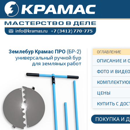
Землебур Крамас ПРО
(БР-2)
ОГЛАВЛЕНИЕ
универсальный ручной бур
ОПИСАНИЕ И 
для земляных работ
ФОТО И ВИДЕ
КОМПЛЕКТУЮ
ЦЕНЫ
КУПИТЬ С ДОС
ПОКУПКА И 