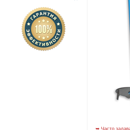
➥ Часто задав