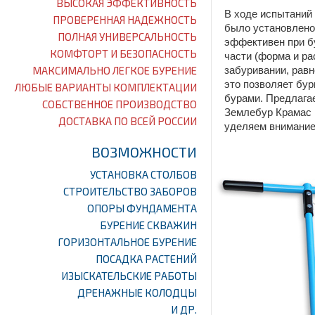
ВЫСОКАЯ ЭФФЕКТИВНОСТЬ
В ходе испытаний 
ПРОВЕРЕННАЯ НАДЕЖНОСТЬ
было установлено
ПОЛНАЯ УНИВЕРСАЛЬНОСТЬ
эффективен при б
КОМФТОРТ И БЕЗОПАСНОСТЬ
части (форма и р
МАКСИМАЛЬНО ЛЕГКОЕ БУРЕНИЕ
забуривании, равн
это позволяет бу
ЛЮБЫЕ ВАРИАНТЫ КОМПЛЕКТАЦИИ
бурами. Предлага
СОБСТВЕННОЕ ПРОИЗВОДСТВО
Землебур Крамас 
ДОСТАВКА ПО ВСЕЙ РОССИИ
уделяем внимание
ВОЗМОЖНОСТИ
УСТАНОВКА СТОЛБОВ
СТРОИТЕЛЬСТВО ЗАБОРОВ
ОПОРЫ ФУНДАМЕНТА
БУРЕНИЕ СКВАЖИН
ГОРИЗОНТАЛЬНОЕ БУРЕНИЕ
ПОСАДКА РАСТЕНИЙ
ИЗЫСКАТЕЛЬСКИЕ РАБОТЫ
ДРЕНАЖНЫЕ КОЛОДЦЫ
И ДР.